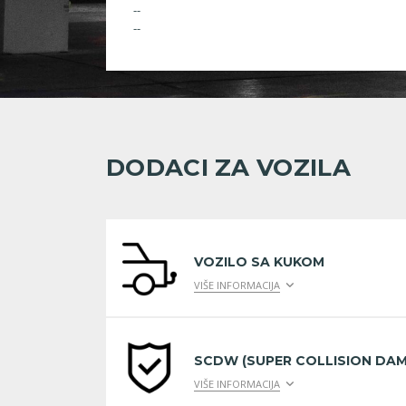
--
--
DODACI ZA VOZILA
VOZILO SA KUKOM
VIŠE INFORMACIJA
SCDW (SUPER COLLISION DAM
VIŠE INFORMACIJA