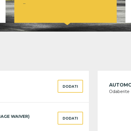
--
AUTOMO
DODATI
Odaberite 
AGE WAIVER)
DODATI