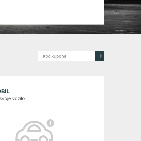
--
BIL
svoje vozilo