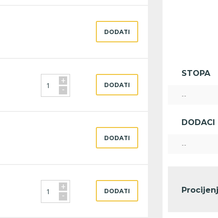
DODATI
STOPA
+
DODATI
-
--
DODACI
DODATI
--
+
Procijen
DODATI
-