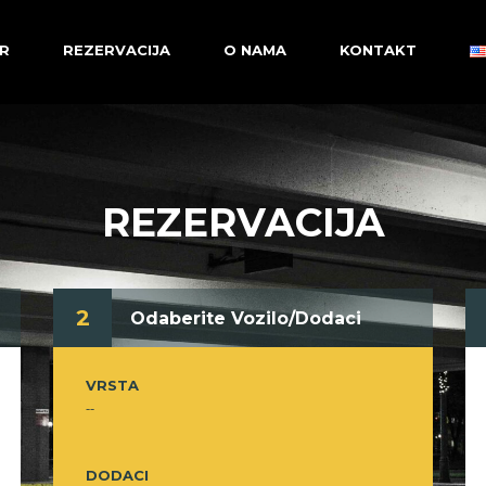
R
REZERVACIJA
O NAMA
KONTAKT
REZERVACIJA
2
Odaberite Vozilo/Dodaci
VRSTA
--
DODACI