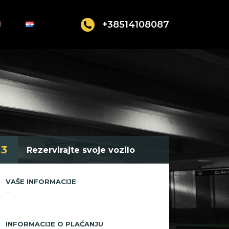
+38514108087
3
Rezervirajte svoje vozilo
VAŠE INFORMACIJE
--
INFORMACIJE O PLAĆANJU