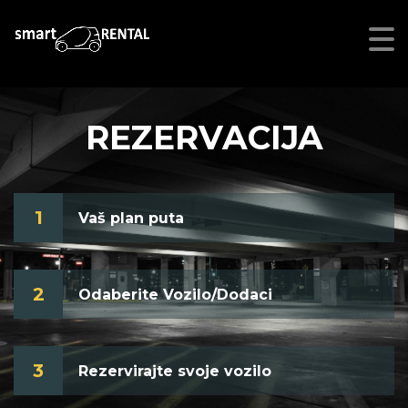
REZERVACIJA
1
Vaš plan puta
2
Odaberite Vozilo/Dodaci
3
Rezervirajte svoje vozilo