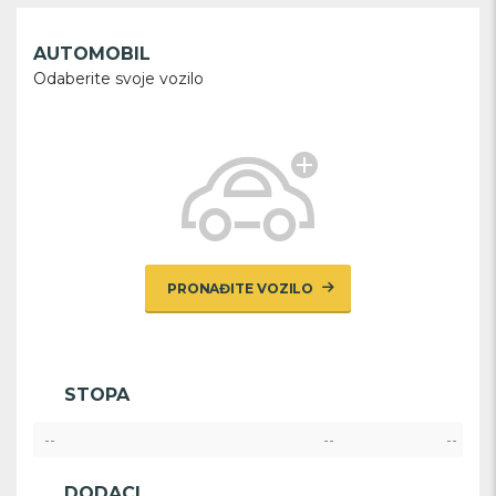
AUTOMOBIL
Odaberite svoje vozilo
PRONAĐITE VOZILO
STOPA
--
--
--
DODACI