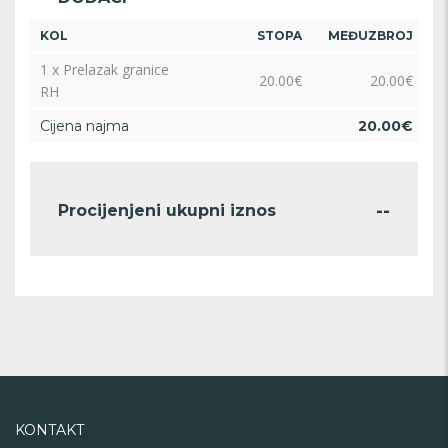
KOL
STOPA
MEĐUZBROJ
1 x Prelazak granice
20.00
€
20.00
€
RH
Cijena najma
20.00
€
--
Procijenjeni ukupni iznos
KONTAKT