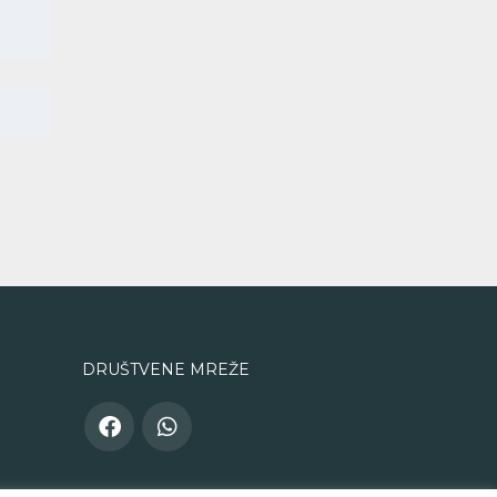
DRUŠTVENE MREŽE