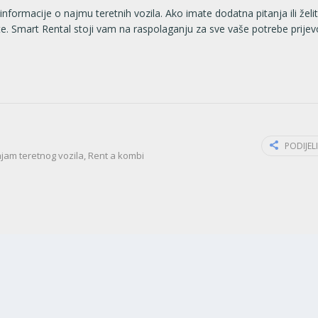
formacije o najmu teretnih vozila. Ako imate dodatna pitanja ili želi
jte. Smart Rental stoji vam na raspolaganju za sve vaše potrebe prije
PODIJEL
jam teretnog vozila
,
Rent a kombi