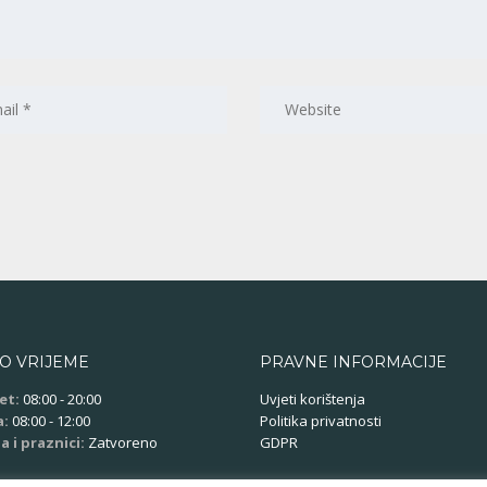
O VRIJEME
PRAVNE INFORMACIJE
et:
08:00 - 20:00
Uvjeti korištenja
a:
08:00 - 12:00
Politika privatnosti
a i praznici:
Zatvoreno
GDPR