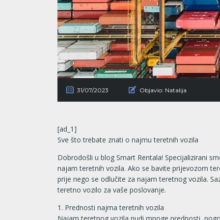
31/07/2023
Objavio:
Natalija
[ad_1]
Sve što trebate znati o najmu teretnih vozila
Dobrodošli u blog Smart Rentala! Specijalizirani s
najam teretnih vozila. Ako se bavite prijevozom tere
prije nego se odlučite za najam teretnog vozila. Sa
teretno vozilo za vaše poslovanje.
1. Prednosti najma teretnih vozila
Najam teretnog vozila nudi mnoge prednosti, pogo