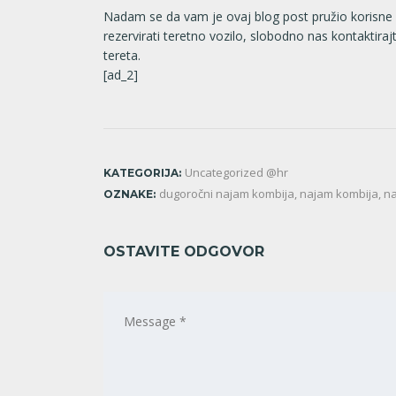
Nadam se da vam je ovaj blog post pružio korisne in
rezervirati teretno vozilo, slobodno nas kontaktira
tereta.
[ad_2]
Uncategorized @hr
KATEGORIJA:
dugoročni najam kombija
,
najam kombija
,
na
OZNAKE:
OSTAVITE ODGOVOR