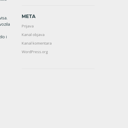
META
isa.
vozila
Prijava
Kanal objava
lo i
Kanal komentara
WordPress.org